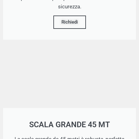
sicurezza.
Richiedi
SCALA GRANDE 45 MT
La scala grande da 45 metri è robusta, perfetta