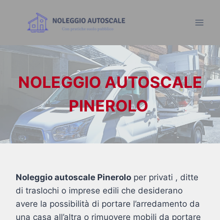
NOLEGGIO AUTOSCALE
PINEROLO
Noleggio autoscale Pinerolo
per privati , ditte
di traslochi o imprese edili che desiderano
avere la possibilità di portare l’arredamento da
una casa all’altra o rimuovere mobili da portare