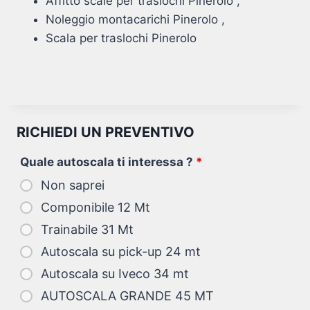
Affitto scale per traslochi Pinerolo ,
Noleggio montacarichi Pinerolo ,
Scala per traslochi Pinerolo
RICHIEDI UN PREVENTIVO
Quale autoscala ti interessa ?
*
Non saprei
Componibile 12 Mt
Trainabile 31 Mt
Autoscala su pick-up 24 mt
Autoscala su Iveco 34 mt
AUTOSCALA GRANDE 45 MT